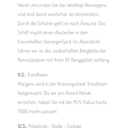
Heute umrunden Sie das Westkap Norwegens
und sind damit westlicher als Amsterdam.
Durch die Schären geht es nach Ålesund. Das
Schiff macht einen Abstecher in den
traumhaften Geirangerfjord. Im Abendlicht
fahren wir an der zauberhaften Bergkette der
Romsdalalpen mit ihren 87 Berggipfeln entlang.
11.5.:
Trondheim
Morgens wird in der Krönungsstadt Trondheim
festgemacht. Bis wir am Abend Rörvik
erreichen, haben Sie mit der M/S Pollux heute
7000 Inseln passiert
12.5.:
Polarkreis – Bodø – Svolvær