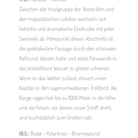
Zwischen der Inselgruppe der Vesterålen und
den majestätischen Lofoten wechseln sich
liebliche und dramatische Eindrücke mit jeder
Seemeile ab. Höhepunkt dieses Abschnitts ist
die spektakuläre Passage durch den schmalen
Raftsund, dessen hohe und steile Felswände in
das kristallklare Wasser zu gleiten scheinen.
Wenn es das Wetter zulässt, steuert unser
Kapitän in den sagenumwobenen Trollfjord, die
Berge ragen hier bis zu 1000 Meter in die Höhe
und die Felsen, vor denen unser Schiff dreht,
sind buchstäblich zum Greifen nah.
18.5.:
Bodø – Polarkreis – Bronnoysund