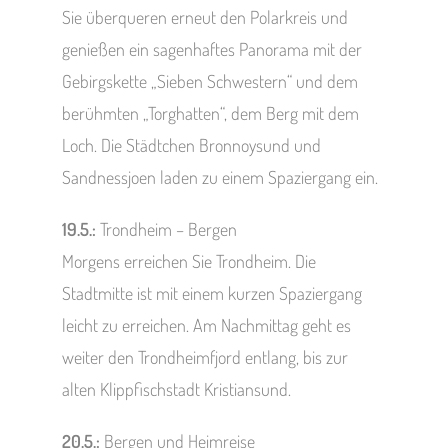
Sie überqueren erneut den Polarkreis und
genießen ein sagenhaftes Panorama mit der
Gebirgskette „Sieben Schwestern“ und dem
berühmten „Torghatten“, dem Berg mit dem
Loch. Die Städtchen Bronnoysund und
Sandnessjoen laden zu einem Spaziergang ein.
19.5.:
Trondheim – Bergen
Morgens erreichen Sie Trondheim. Die
Stadtmitte ist mit einem kurzen Spaziergang
leicht zu erreichen. Am Nachmittag geht es
weiter den Trondheimfjord entlang, bis zur
alten Klippfischstadt Kristiansund.
20.5.:
Bergen und Heimreise