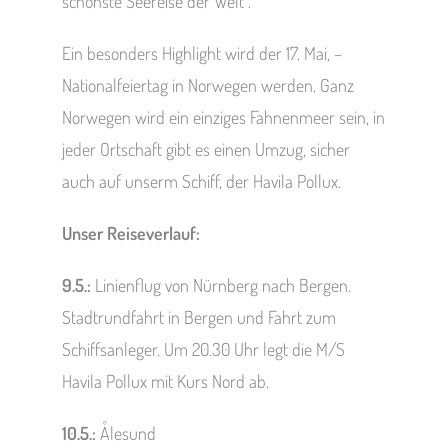
schönste Seereise der Welt“.
Ein besonders Highlight wird der 17. Mai, –
Nationalfeiertag in Norwegen werden. Ganz
Norwegen wird ein einziges Fahnenmeer sein, in
jeder Ortschaft gibt es einen Umzug, sicher
auch auf unserm Schiff, der Havila Pollux.
Unser Reiseverlauf:
9.5.:
Linienflug von Nürnberg nach Bergen.
Stadtrundfahrt in Bergen und Fahrt zum
Schiffsanleger. Um 20.30 Uhr legt die M/S
Havila Pollux mit Kurs Nord ab.
10.5.:
Ålesund