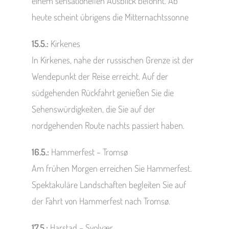
einem sensationellen Ausblick belohnt. Ab
heute scheint übrigens die Mitternachtssonne
15.5.:
Kirkenes
In Kirkenes, nahe der russischen Grenze ist der
Wendepunkt der Reise erreicht. Auf der
südgehenden Rückfahrt genießen Sie die
Sehenswürdigkeiten, die Sie auf der
nordgehenden Route nachts passiert haben.
16.5.:
Hammerfest – Tromsø
Am frühen Morgen erreichen Sie Hammerfest.
Spektakuläre Landschaften begleiten Sie auf
der Fahrt von Hammerfest nach Tromsø.
17.5.:
Harstad – Svolvær