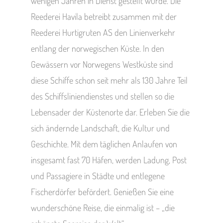
wenigen Jahren in Dienst gestellt wurde. Die
Reederei Havila betreibt zusammen mit der
Reederei Hurtigruten AS den Linienverkehr
entlang der norwegischen Küste. In den
Gewässern vor Norwegens Westküste sind
diese Schiffe schon seit mehr als 130 Jahre Teil
des Schiffsliniendienstes und stellen so die
Lebensader der Küstenorte dar. Erleben Sie die
sich ändernde Landschaft, die Kultur und
Geschichte. Mit dem täglichen Anlaufen von
insgesamt fast 70 Häfen, werden Ladung, Post
und Passagiere in Städte und entlegene
Fischerdörfer befördert. Genießen Sie eine
wunderschöne Reise, die einmalig ist – „die